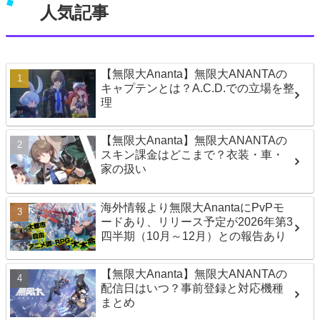
人気記事
【無限大Ananta】無限大ANANTAの
キャプテンとは？A.C.D.での立場を整
理
【無限大Ananta】無限大ANANTAの
スキン課金はどこまで？衣装・車・
家の扱い
海外情報より無限大AnantaにPvPモ
ードあり、リリース予定が2026年第3
四半期（10月～12月）との報告あり
【無限大Ananta】無限大ANANTAの
配信日はいつ？事前登録と対応機種
まとめ