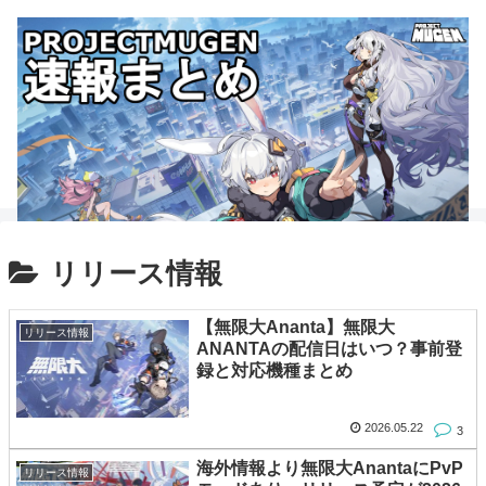
リリース情報
【無限大Ananta】無限大
リリース情報
ANANTAの配信日はいつ？事前登
録と対応機種まとめ
2026.05.22
3
海外情報より無限大AnantaにPvP
リリース情報