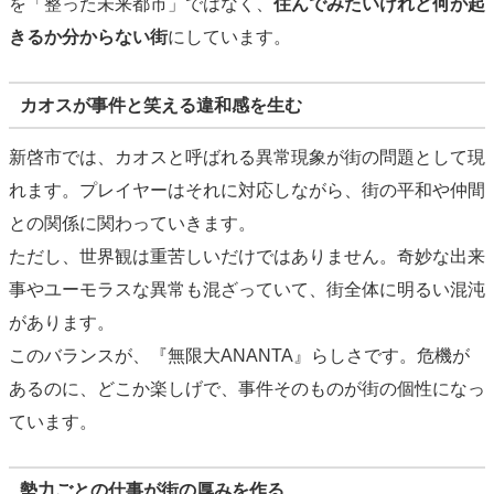
を「整った未来都市」ではなく、
住んでみたいけれど何が起
きるか分からない街
にしています。
カオスが事件と笑える違和感を生む
新啓市では、カオスと呼ばれる異常現象が街の問題として現
れます。プレイヤーはそれに対応しながら、街の平和や仲間
との関係に関わっていきます。
ただし、世界観は重苦しいだけではありません。奇妙な出来
事やユーモラスな異常も混ざっていて、街全体に明るい混沌
があります。
このバランスが、『無限大ANANTA』らしさです。危機が
あるのに、どこか楽しげで、事件そのものが街の個性になっ
ています。
勢力ごとの仕事が街の厚みを作る