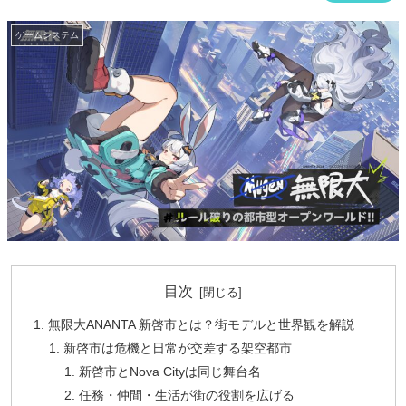
ゲームシステム
目次
無限大ANANTA 新啓市とは？街モデルと世界観を解説
新啓市は危機と日常が交差する架空都市
新啓市とNova Cityは同じ舞台名
任務・仲間・生活が街の役割を広げる