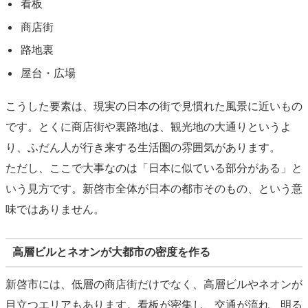
看板
商店街
路地裏
屋台・広場
こうした要素は、現実の日本の街で見慣れた風景に近いもの
です。とくに商店街や裏路地は、観光地の大通りというよ
り、ふだん人が行き来する生活圏の雰囲気があります。
ただし、ここで大事なのは「日本に似ている部分がある」と
いう見方です。新啓市全体が日本の都市そのもの、という意
味ではありません。
高層ビルとネオンが大都市の密度を作る
新啓市には、低層の商店街だけでなく、高層ビルやネオンが
目立つエリアもあります。看板が密集し、交通が流れ、明る