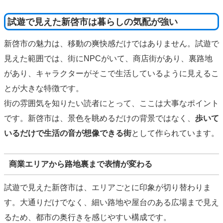
試遊で見えた新啓市は暮らしの気配が強い
新啓市の魅力は、移動の爽快感だけではありません。試遊で
見えた範囲では、街にNPCがいて、商店街があり、裏路地
があり、キャラクターがそこで生活しているように見えるこ
とが大きな特徴です。
街の雰囲気を知りたい読者にとって、ここは大事なポイント
です。新啓市は、景色を眺めるだけの背景ではなく、
歩いて
いるだけで生活の音が想像できる街
として作られています。
商業エリアから路地裏まで表情が変わる
試遊で見えた新啓市は、エリアごとに印象が切り替わりま
す。大通りだけでなく、細い路地や屋台のある広場まで見え
るため、都市の奥行きを感じやすい構成です。