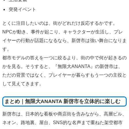
突発イベント
とくに注目したいのは、街がどれだけ反応するかです。
NPCが動き、事件が起こり、キャラクターが生活し、プレ
イヤーの行動が話題になるなら、新啓市は強い舞台になりま
す。
都市モデルの答えを一つに絞るより、街の中で何が起きるの
かを見る。そうすると、『無限大ANANTA』の新啓市は、
ただの背景ではなく、プレイヤーが暮らすもう一つの主役と
して見えてきます。
まとめ｜無限大ANANTA 新啓市を立体的に楽しむ
新啓市は、日本的な看板や商店街を含みながら、高層ビル、
ネオン、路地裏、屋台、SNS的な名声まで重ねた架空都市