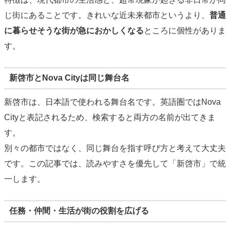
じ街にあることです。きれいな近未来都市というより、
普通
に暮らせそうな街が急におかしくなる
ところに個性がありま
す。
新啓市とNova Cityは同じ舞台名
新啓市は、日本語で使われる舞台名です。英語圏ではNova
Cityと表記されるため、検索すると両方の名前が出てきま
す。
別々の都市ではなく、同じ舞台を指す呼び方と考えて大丈夫
です。この記事では、読みやすさを優先して「新啓市」で統
一します。
任務・仲間・生活が街の役割を広げる