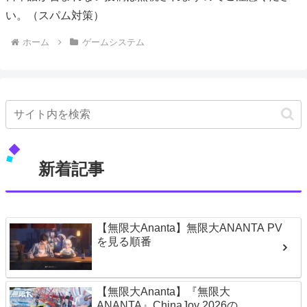
い。（スパム対策）
ホーム
ゲームシステム
新着記事
【無限大Ananta】無限大ANANTA PV
を見る順番
【無限大Ananta】『無限大
ANANTA』ChinaJoy 2026の