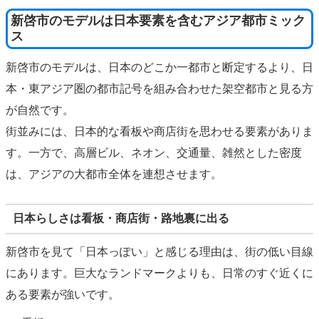
新啓市のモデルは日本要素を含むアジア都市ミック
ス
新啓市のモデルは、日本のどこか一都市と断定するより、日
本・東アジア圏の都市記号を組み合わせた架空都市と見る方
が自然です。
街並みには、日本的な看板や商店街を思わせる要素がありま
す。一方で、高層ビル、ネオン、交通量、雑然とした密度
は、アジアの大都市全体を連想させます。
日本らしさは看板・商店街・路地裏に出る
新啓市を見て「日本っぽい」と感じる理由は、街の低い目線
にあります。巨大なランドマークよりも、日常のすぐ近くに
ある要素が強いです。