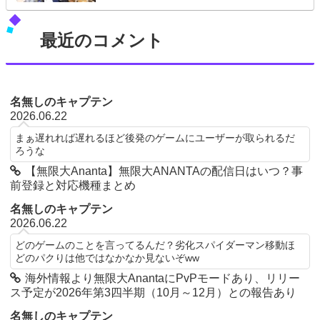
最近のコメント
名無しのキャプテン
2026.06.22
まぁ遅れれば遅れるほど後発のゲームにユーザーが取られるだ
ろうな
【無限大Ananta】無限大ANANTAの配信日はいつ？事
前登録と対応機種まとめ
名無しのキャプテン
2026.06.22
どのゲームのことを言ってるんだ？劣化スパイダーマン移動ほ
どのパクりは他ではなかなか見ないぞww
海外情報より無限大AnantaにPvPモードあり、リリー
ス予定が2026年第3四半期（10月～12月）との報告あり
名無しのキャプテン