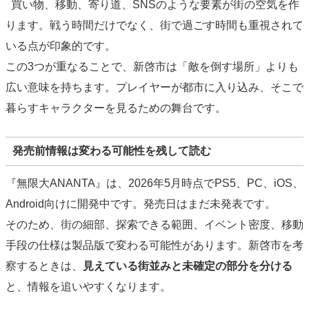
買い物、移動、寄り道、SNSのような要素が街の空気を作
ります。戦う時間だけでなく、街で過ごす時間も重視されて
いる点が印象的です。
この3つが重なることで、新啓市は「敵を倒す場所」よりも
広い意味を持ちます。プレイヤーが都市に入り込み、そこで
暮らすキャラクターを見るための舞台です。
発売前情報は変わる可能性を残して読む
『無限大ANANTA』は、2026年5月時点でPS5、PC、iOS、
Android向けに開発中です。発売日はまだ未発表です。
そのため、街の細部、探索できる範囲、イベント密度、移動
手段の仕様は製品版で変わる可能性があります。新啓市を考
察するときは、
見えている街並みと未確定の部分を分ける
と、情報を追いやすくなります。