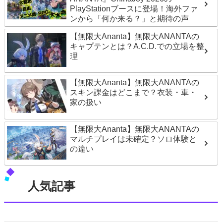
PlayStationブースに登場！海外ファ
ンから「何か来る？」と期待の声
【無限大Ananta】無限大ANANTAの
キャプテンとは？A.C.D.での立場を整
理
【無限大Ananta】無限大ANANTAの
スキン課金はどこまで？衣装・車・
家の扱い
【無限大Ananta】無限大ANANTAの
マルチプレイは未確定？ソロ体験と
の違い
人気記事