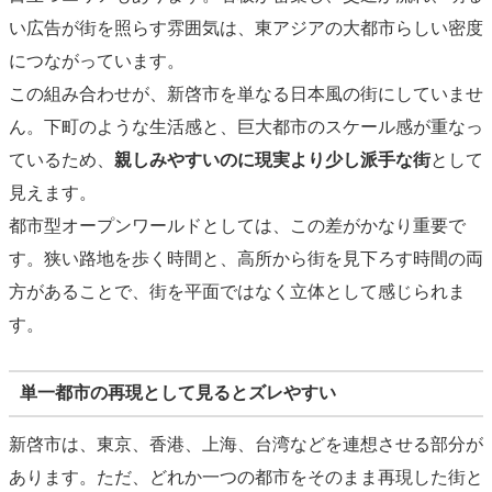
い広告が街を照らす雰囲気は、東アジアの大都市らしい密度
につながっています。
この組み合わせが、新啓市を単なる日本風の街にしていませ
ん。下町のような生活感と、巨大都市のスケール感が重なっ
ているため、
親しみやすいのに現実より少し派手な街
として
見えます。
都市型オープンワールドとしては、この差がかなり重要で
す。狭い路地を歩く時間と、高所から街を見下ろす時間の両
方があることで、街を平面ではなく立体として感じられま
す。
単一都市の再現として見るとズレやすい
新啓市は、東京、香港、上海、台湾などを連想させる部分が
あります。ただ、どれか一つの都市をそのまま再現した街と