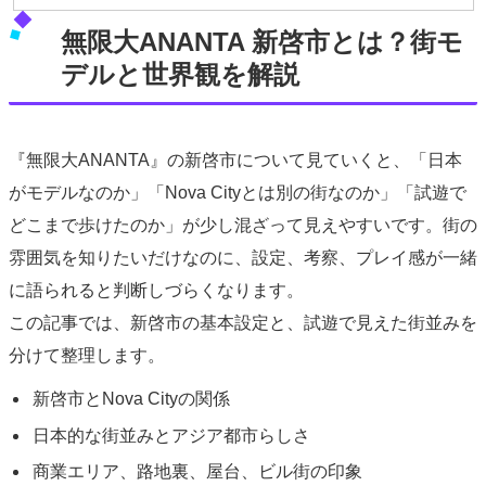
無限大ANANTA 新啓市とは？街モ
デルと世界観を解説
『無限大ANANTA』の新啓市について見ていくと、「日本
がモデルなのか」「Nova Cityとは別の街なのか」「試遊で
どこまで歩けたのか」が少し混ざって見えやすいです。街の
雰囲気を知りたいだけなのに、設定、考察、プレイ感が一緒
に語られると判断しづらくなります。
この記事では、新啓市の基本設定と、試遊で見えた街並みを
分けて整理します。
新啓市とNova Cityの関係
日本的な街並みとアジア都市らしさ
商業エリア、路地裏、屋台、ビル街の印象