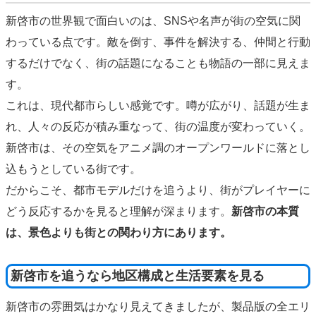
新啓市の世界観で面白いのは、SNSや名声が街の空気に関
わっている点です。敵を倒す、事件を解決する、仲間と行動
するだけでなく、街の話題になることも物語の一部に見えま
す。
これは、現代都市らしい感覚です。噂が広がり、話題が生ま
れ、人々の反応が積み重なって、街の温度が変わっていく。
新啓市は、その空気をアニメ調のオープンワールドに落とし
込もうとしている街です。
だからこそ、都市モデルだけを追うより、街がプレイヤーに
どう反応するかを見ると理解が深まります。
新啓市の本質
は、景色よりも街との関わり方にあります。
新啓市を追うなら地区構成と生活要素を見る
新啓市の雰囲気はかなり見えてきましたが、製品版の全エリ