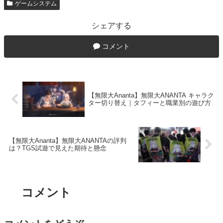
ゲームシステム
シェアする
コメント
【無限大Ananta】無限大ANANTA キャラク
ター切り替え｜タフィーと職業別の遊び方
【無限大Ananta】無限大ANANTAの評判
は？TGS試遊で見えた期待と懸念
コメント