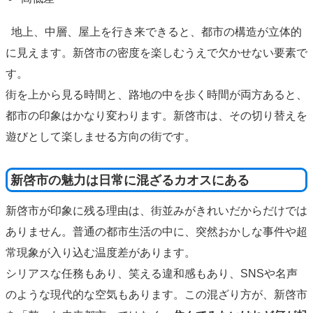
地上、中層、屋上を行き来できると、都市の構造が立体的
に見えます。新啓市の密度を楽しむうえで欠かせない要素で
す。
街を上から見る時間と、路地の中を歩く時間が両方あると、
都市の印象はかなり変わります。新啓市は、その切り替えを
遊びとして楽しませる方向の街です。
新啓市の魅力は日常に混ざるカオスにある
新啓市が印象に残る理由は、街並みがきれいだからだけでは
ありません。普通の都市生活の中に、突然おかしな事件や超
常現象が入り込む温度差があります。
シリアスな任務もあり、笑える違和感もあり、SNSや名声
のような現代的な空気もあります。この混ざり方が、新啓市