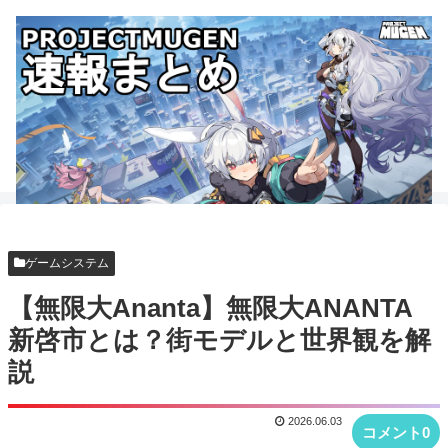
ゲームシステム
【無限大Ananta】無限大ANANTA
新啓市とは？街モデルと世界観を解
説
2026.06.03
コメント0