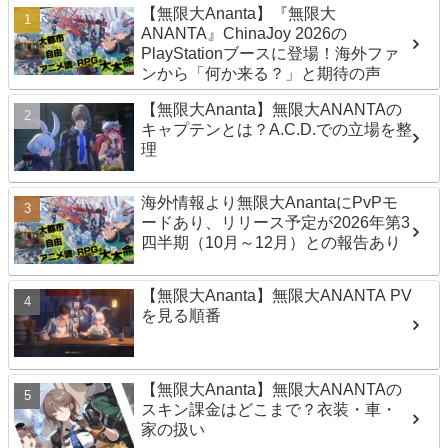
【無限大Ananta】『無限大
ANANTA』ChinaJoy 2026の
PlayStationブースに登場！海外ファ
ンから「何か来る？」と期待の声
【無限大Ananta】無限大ANANTAの
キャプテンとは？A.C.D.での立場を整
理
海外情報より無限大AnantaにPvPモ
ードあり、リリース予定が2026年第3
四半期（10月～12月）との報告あり
【無限大Ananta】無限大ANANTA PV
を見る順番
【無限大Ananta】無限大ANANTAの
スキン課金はどこまで？衣装・車・
家の扱い