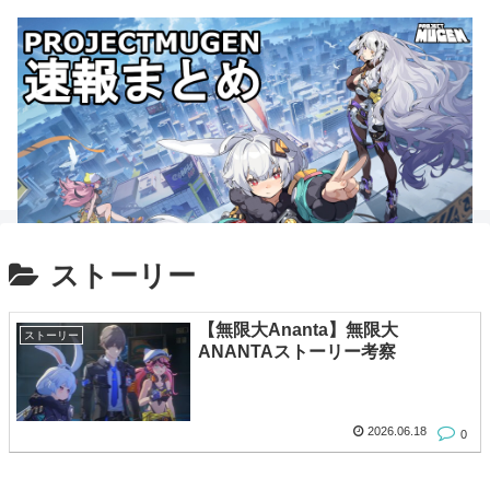
ストーリー
【無限大Ananta】無限大
ストーリー
ANANTAストーリー考察
2026.06.18
0