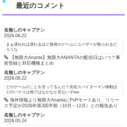
最近のコメント
名無しのキャプテン
2026.06.22
まぁ遅れれば遅れるほど後発のゲームにユーザーが取られるだ
ろうな
【無限大Ananta】無限大ANANTAの配信日はいつ？事
前登録と対応機種まとめ
名無しのキャプテン
2026.06.22
どのゲームのことを言ってるんだ？劣化スパイダーマン移動ほ
どのパクりは他ではなかなか見ないぞww
海外情報より無限大AnantaにPvPモードあり、リリー
ス予定が2026年第3四半期（10月～12月）との報告あり
名無しのキャプテン
2026.05.24