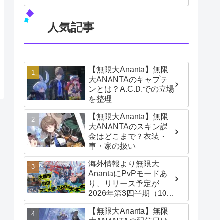
人気記事
【無限大Ananta】無限
大ANANTAのキャプテ
ンとは？A.C.D.での立場
を整理
【無限大Ananta】無限
大ANANTAのスキン課
金はどこまで？衣装・
車・家の扱い
海外情報より無限大
AnantaにPvPモードあ
り、リリース予定が
2026年第3四半期（10月
～12月）との報告あり
【無限大Ananta】無限