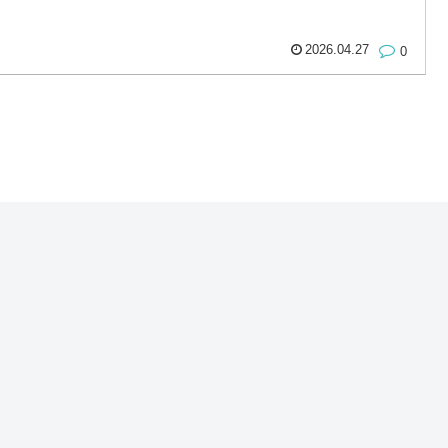
2026.04.27
0